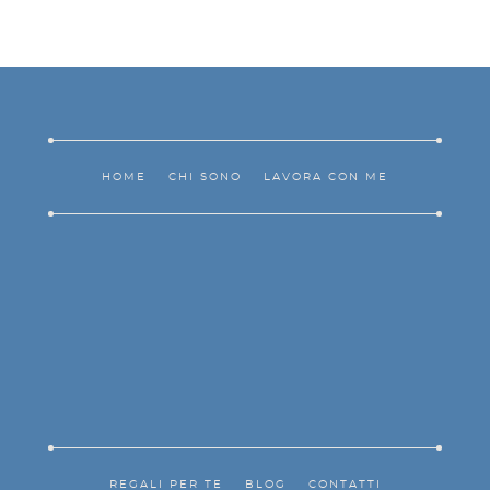
HOME
CHI SONO
LAVORA CON ME
REGALI PER TE
BLOG
CONTATTI