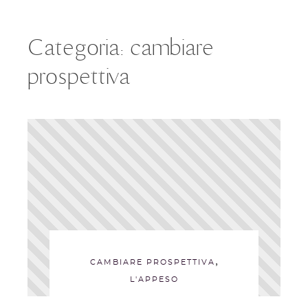
Categoria:
cambiare
prospettiva
,
CAMBIARE PROSPETTIVA
L'APPESO