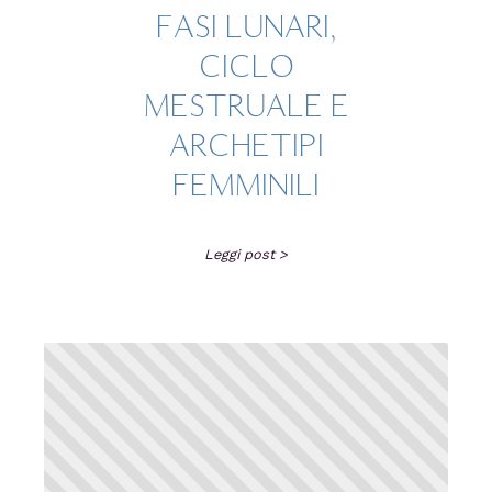
FASI LUNARI,
CICLO
MESTRUALE E
ARCHETIPI
FEMMINILI
Leggi post >