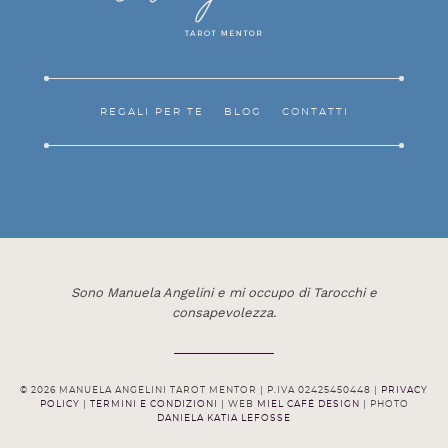
REGALI PER TE
BLOG
CONTATTI
Sono Manuela Angelini e mi occupo di Tarocchi e
consapevolezza.
© 2026 MANUELA ANGELINI TAROT MENTOR | P.IVA 02425450448 |
PRIVACY
POLICY
|
TERMINI E CONDIZIONI
| WEB
MIEL CAFÉ DESIGN
| PHOTO
DANIELA KATIA LEFOSSE