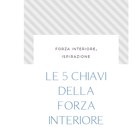
,
FORZA INTERIORE
ISPIRAZIONE
LE 5 CHIAVI
DELLA
FORZA
INTERIORE