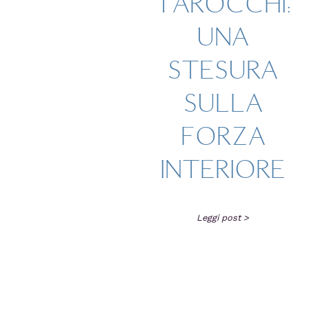
TAROCCHI:
UNA
STESURA
SULLA
FORZA
INTERIORE
Leggi post >