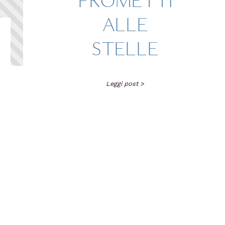
PROMETTI
ALLE
STELLE
Leggi post >