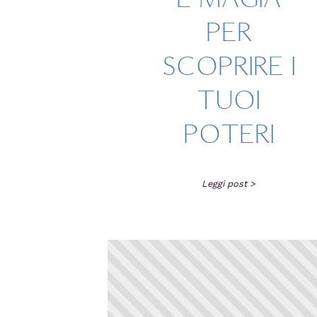
PER
SCOPRIRE I
TUOI
POTERI
Leggi post >