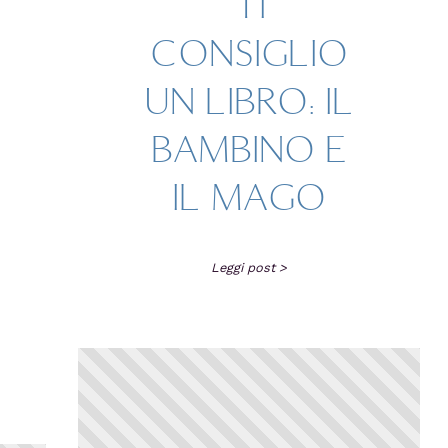
TI
CONSIGLIO
UN LIBRO: IL
BAMBINO E
IL MAGO
Leggi post >