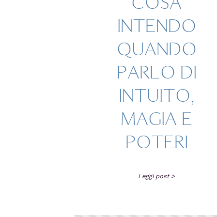
COSA
INTENDO
QUANDO
PARLO DI
INTUITO,
MAGIA E
POTERI
Leggi post >