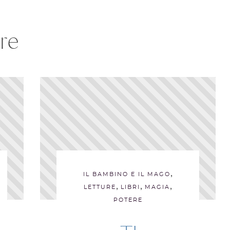
re
,
IL BAMBINO E IL MAGO
,
,
,
LETTURE
LIBRI
MAGIA
POTERE