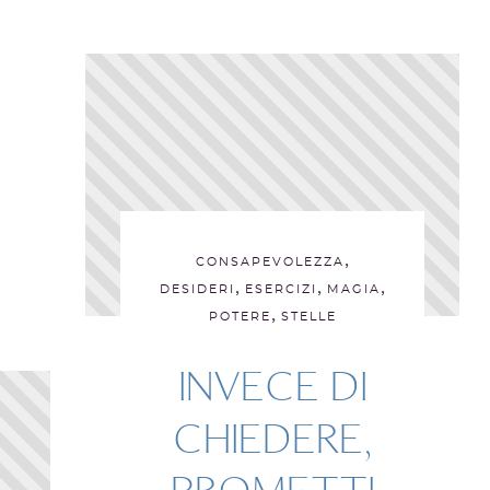
,
CONSAPEVOLEZZA
,
,
,
DESIDERI
ESERCIZI
MAGIA
,
POTERE
STELLE
INVECE DI
CHIEDERE,