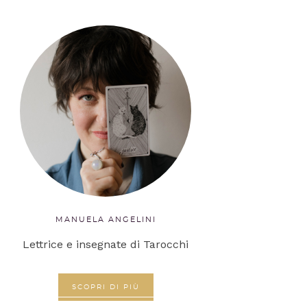
MANUELA ANGELINI
Lettrice e insegnate di Tarocchi
SCOPRI DI PIÙ