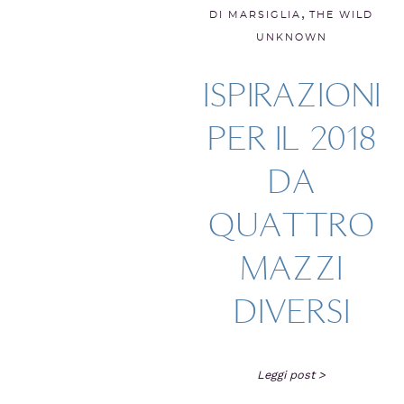
,
DI MARSIGLIA
THE WILD
UNKNOWN
ISPIRAZIONI
PER IL 2018
DA
QUATTRO
MAZZI
DIVERSI
Leggi post >