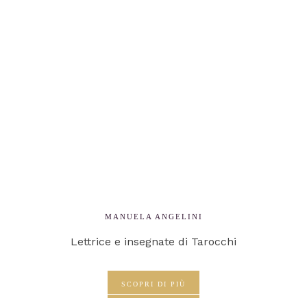
MANUELA ANGELINI
Lettrice e insegnate di Tarocchi
SCOPRI DI PIÙ