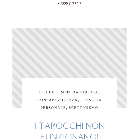
Leggi post >
,
CLICHÉ E MITI DA SFATARE
,
CONSAPEVOLEZZA
CRESCITA
,
PERSONALE
SCETTICISMO
I TAROCCHI NON
FUNZIONANO!