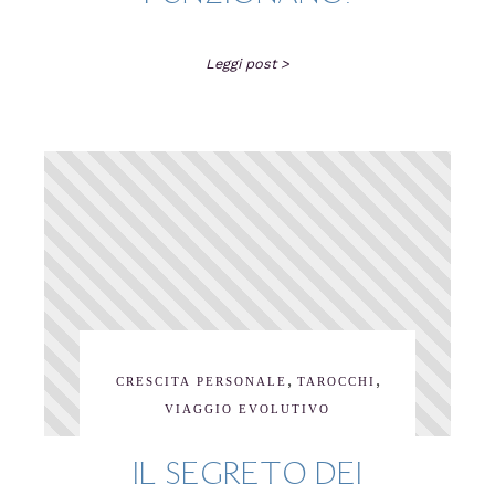
Leggi post >
,
,
CRESCITA PERSONALE
TAROCCHI
VIAGGIO EVOLUTIVO
IL SEGRETO DEI