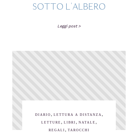
SOTTO L'ALBERO
Leggi post >
,
,
DIARIO
LETTURA A DISTANZA
,
,
,
LETTURE
LIBRI
NATALE
,
REGALI
TAROCCHI