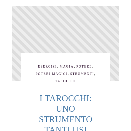
,
,
,
ESERCIZI
MAGIA
POTERE
,
,
POTERI MAGICI
STRUMENTI
TAROCCHI
I TAROCCHI:
UNO
STRUMENTO
TANTI USI