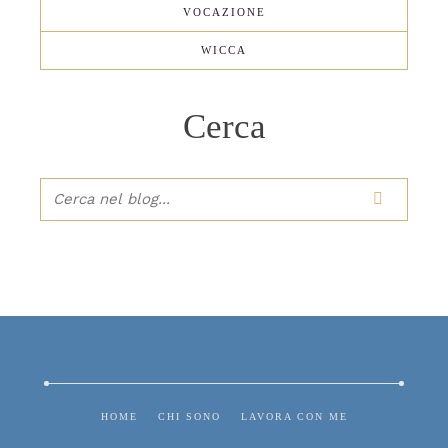
VOCAZIONE
WICCA
Cerca

HOME
CHI SONO
LAVORA CON ME