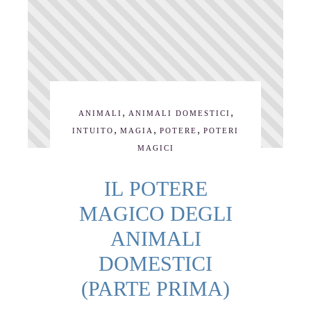
,
,
ANIMALI
ANIMALI DOMESTICI
,
,
,
INTUITO
MAGIA
POTERE
POTERI
MAGICI
IL POTERE
MAGICO DEGLI
ANIMALI
DOMESTICI
(PARTE PRIMA)