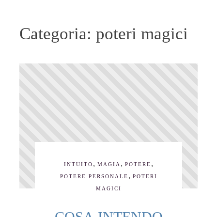
Categoria:
poteri magici
,
,
,
INTUITO
MAGIA
POTERE
,
POTERE PERSONALE
POTERI
MAGICI
COSA INTENDO