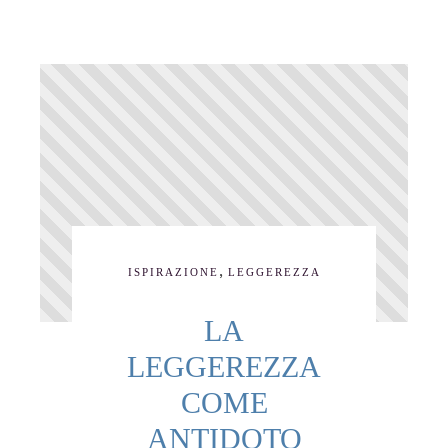
,
ISPIRAZIONE
LEGGEREZZA
LA
LEGGEREZZA
COME
ANTIDOTO