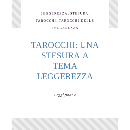
,
,
LEGGEREZZA
STESURA
,
TAROCCHI
TAROCCHI DELLE
LEGGEREZZA
TAROCCHI: UNA
STESURA A
TEMA
LEGGEREZZA
Leggi post >