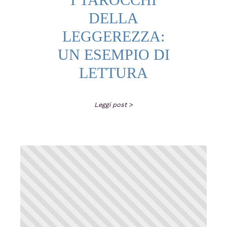
DELLA
LEGGEREZZA:
UN ESEMPIO DI
LETTURA
Leggi post >