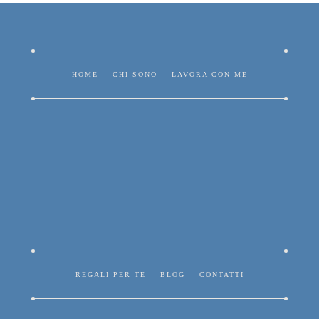
HOME
CHI SONO
LAVORA CON ME
REGALI PER TE
BLOG
CONTATTI