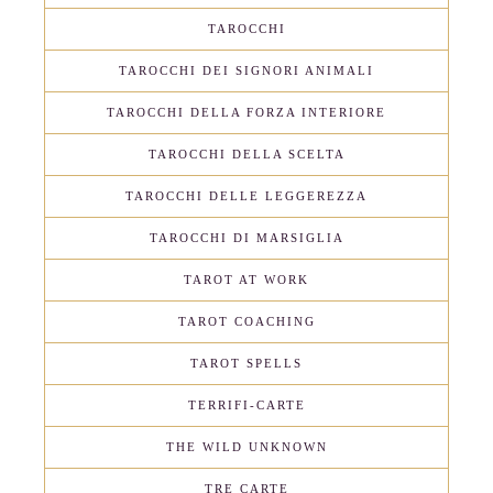
TAROCCHI
TAROCCHI DEI SIGNORI ANIMALI
TAROCCHI DELLA FORZA INTERIORE
TAROCCHI DELLA SCELTA
TAROCCHI DELLE LEGGEREZZA
TAROCCHI DI MARSIGLIA
TAROT AT WORK
TAROT COACHING
TAROT SPELLS
TERRIFI-CARTE
THE WILD UNKNOWN
TRE CARTE