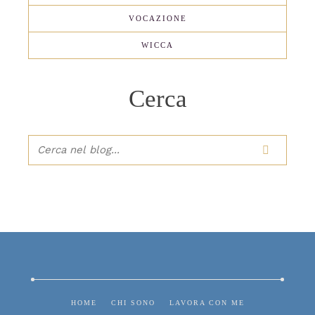
VOCAZIONE
WICCA
Cerca

HOME
CHI SONO
LAVORA CON ME