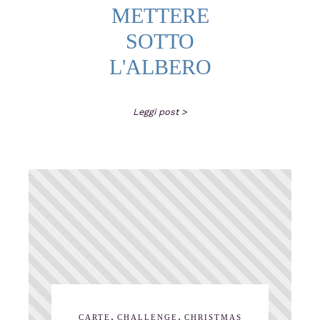
METTERE
SOTTO
L'ALBERO
Leggi post >
,
,
CARTE
CHALLENGE
CHRISTMAS