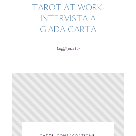
TAROT AT WORK:
INTERVISTA A
GIADA CARTA
Leggi post >
,
,
CARTE
CONSACRAZIONE