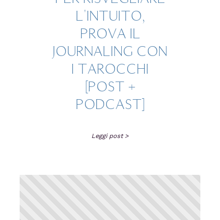
L'INTUITO,
PROVA IL
JOURNALING CON
I TAROCCHI
[POST +
PODCAST]
Leggi post >