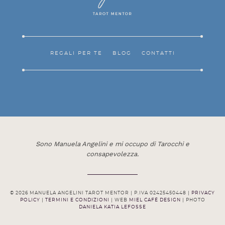
REGALI PER TE
BLOG
CONTATTI
Sono Manuela Angelini e mi occupo di Tarocchi e
consapevolezza.
© 2026 MANUELA ANGELINI TAROT MENTOR | P.IVA 02425450448 |
PRIVACY
POLICY
|
TERMINI E CONDIZIONI
| WEB
MIEL CAFÉ DESIGN
| PHOTO
DANIELA KATIA LEFOSSE