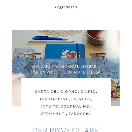
Leggi post >
,
,
CARTA DEL GIORNO
DIARIO
,
,
DIVINAZIONE
ESERCIZI
,
,
INTUITO
JOURNALING
,
STRUMENTI
TAROCCHI
PER RISVEGLIARE