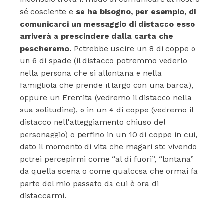
sé cosciente e
se ha bisogno, per esempio, di
comunicarci un messaggio di distacco esso
arriverà a prescindere dalla carta che
pescheremo.
Potrebbe uscire un 8 di coppe o
un 6 di spade (il distacco potremmo vederlo
nella persona che si allontana e nella
famigliola che prende il largo con una barca),
oppure un Eremita (vedremo il distacco nella
sua solitudine), o in un 4 di coppe (vedremo il
distacco nell'atteggiamento chiuso del
personaggio) o perfino in un 10 di coppe in cui,
dato il momento di vita che magari sto vivendo
potrei percepirmi come “al di fuori”, “lontana”
da quella scena o come qualcosa che ormai fa
parte del mio passato da cui è ora di
distaccarmi.