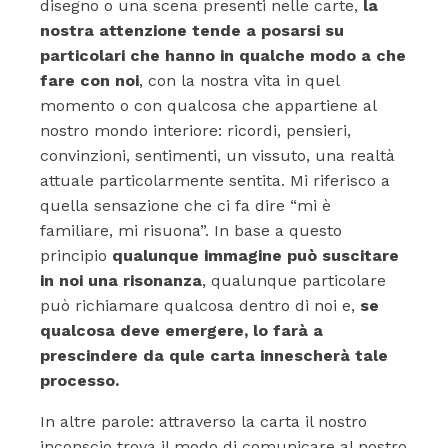
disegno o una scena presenti nelle carte,
la
nostra attenzione tende a posarsi su
particolari che hanno in qualche modo a che
fare con noi
, con la nostra vita in quel
momento o con qualcosa che appartiene al
nostro mondo interiore: ricordi, pensieri,
convinzioni, sentimenti, un vissuto, una realtà
attuale particolarmente sentita. Mi riferisco a
quella sensazione che ci fa dire “mi è
familiare, mi risuona”. In base a questo
principio
qualunque immagine può suscitare
in noi una risonanza
, qualunque particolare
può richiamare qualcosa dentro di noi e,
se
qualcosa deve emergere, lo farà a
prescindere da qule carta innescherà tale
processo.
In altre parole: attraverso la carta il nostro
inconscio trova il modo di comunicare al nostro