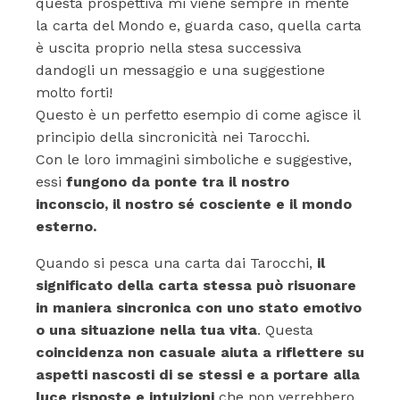
questa prospettiva mi viene sempre in mente
la carta del Mondo e, guarda caso, quella carta
è uscita proprio nella stesa successiva
dandogli un messaggio e una suggestione
molto forti!
Questo è un perfetto esempio di come agisce il
principio della sincronicità nei Tarocchi.
Con le loro immagini simboliche e suggestive,
essi
fungono da ponte tra il nostro
inconscio, il nostro sé cosciente e il mondo
esterno.
Quando si pesca una carta dai Tarocchi,
il
significato della carta stessa può risuonare
in maniera sincronica con uno stato emotivo
o una situazione nella tua vita
. Questa
coincidenza non casuale aiuta a riflettere su
aspetti nascosti di se stessi e a portare alla
luce risposte e intuizioni
che non verrebbero