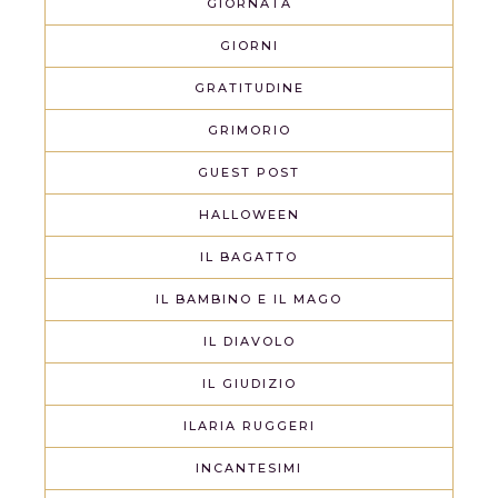
GIORNATA
GIORNI
GRATITUDINE
GRIMORIO
GUEST POST
HALLOWEEN
IL BAGATTO
IL BAMBINO E IL MAGO
IL DIAVOLO
IL GIUDIZIO
ILARIA RUGGERI
INCANTESIMI