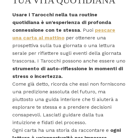
TUA VITA QUOTIDIANA
Usare i Tarocchi nella tua routine
quotidiana è un'esperienza di profonda
connessione con te stessa
. Puoi
pescare
una carta al mattino
per ottenere una
prospettiva sulla tua giornata o una lettura
serale per riflettere sugli eventi della giornata
trascorsa. I Tarocchi possono anche essere uno
strumento di auto-riflessione in momenti di
stress o incertezza.
Come già detto, ricorda che essi non forniscono
una predizione assoluta del futuro, ma
piuttosto una guida interiore che ti aiuterà a
esplorare te stessa e a prendere decisioni
consapevoli. Lasciati guidare dalla tua
intuizione e fidati del processo.
Ogni carta ha una storia da raccontare e
ogni
lettura è un'opportunità per imparare