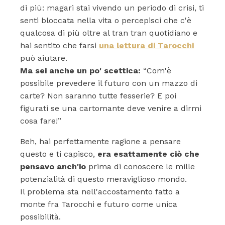
di più: magari stai vivendo un periodo di crisi, ti
senti bloccata nella vita o percepisci che c'è
qualcosa di più oltre al tran tran quotidiano e
hai sentito che farsi
una lettura di Tarocchi
può aiutare.
Ma sei anche un po' scettica:
“Com'è
possibile prevedere il futuro con un mazzo di
carte? Non saranno tutte fesserie? E poi
figurati se una cartomante deve venire a dirmi
cosa fare!”
Beh, hai perfettamente ragione a pensare
questo e ti capisco,
era esattamente ciò che
pensavo anch'io
prima di conoscere le mille
potenzialità di questo meraviglioso mondo.
Il problema sta nell'accostamento fatto a
monte fra Tarocchi e futuro come unica
possibilità.