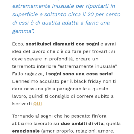
estremamente inusuale per riportarli in
superficie e soltanto circa il 20 per cento
di essi è di qualità adatta a farne una
gemma”.
Ecco,
sostituisci diamanti con sogni
e avrai
idea del lavoro che c'è da fare per trovarli: si
deve scavare in profondità, creare un
terremoto interiore “estremamente inusuale”.
Fallo ragazza,
i sogni sono una cosa seria!
L'ennesimo acquisto per il black friday non ti
darà nessuna gioia paragonabile a questo
lavoro, quindi ti consiglio di correre subito a
iscriverti
QUI
.
Tornando ai sogni che ho pescato: fin'ora
abbiamo lavorato su
due ambiti di vita
, quella
emozionale
(amor proprio, relazioni, amore,