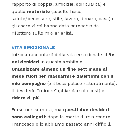
rapporto di coppia, amicizie, spiritualità) e
quella
materiale
(aspetto fisico,
salute/benessere, stile, lavoro, denaro, casa) e
gli esercizi mi hanno dato parecchio da
riflettere sulle mie
priorità.
VITA EMOZIONALE
Inizio a raccontarti della vita emozionale: il
Re
dei desideri
in questo ambito è....
Organizzare almeno un fine settimana al
mese fuori per rilassarmi e divertirmi con il
mio compagno
(e il boss peloso naturalmente).
Il desiderio “minore” (chiamiamolo così) è:
ridere di più
.
Forse non sembra, ma
questi due desideri
sono collegati
: dopo la morte di mia madre,
Francesco e io abbiamo passato anni difficili.