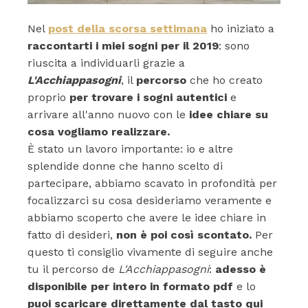
Nel
post della scorsa settimana
ho iniziato a
raccontarti i miei sogni per il 2019
: sono
riuscita a individuarli grazie a
L'Acchiappasogni
, il
percorso
che ho creato
proprio
per trovare i sogni autentici
e
arrivare all'anno nuovo con le
idee chiare su
cosa vogliamo realizzare.
È stato un lavoro importante: io e altre
splendide donne che hanno scelto di
partecipare, abbiamo scavato in profondità per
focalizzarci su cosa desideriamo veramente e
abbiamo scoperto che avere le idee chiare in
fatto di desideri,
non è poi così scontato.
Per
questo ti consiglio vivamente di seguire anche
tu il percorso de
L'Acchiappasogni
:
adesso è
disponibile per intero in formato pdf
e lo
puoi scaricare direttamente dal tasto qui