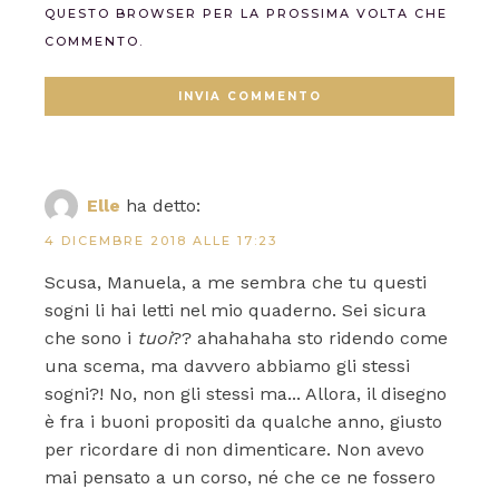
QUESTO BROWSER PER LA PROSSIMA VOLTA CHE
COMMENTO.
Elle
ha detto:
4 DICEMBRE 2018 ALLE 17:23
Scusa, Manuela, a me sembra che tu questi
sogni li hai letti nel mio quaderno. Sei sicura
che sono i
tuoi
?? ahahahaha sto ridendo come
una scema, ma davvero abbiamo gli stessi
sogni?! No, non gli stessi ma... Allora, il disegno
è fra i buoni propositi da qualche anno, giusto
per ricordare di non dimenticare. Non avevo
mai pensato a un corso, né che ce ne fossero