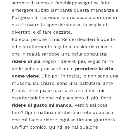
sempre di meno e l'Acchiappasogni ha fatto
emergere subito lampante questa mancanza e
l'urgenza di riprenderci uno spazio comune in
cui ritrovare la spensieratezza, la voglia di
divertirci e di fare cazzate.
Ed ecco perché il mio Re dei desideri è quello
ed è strettamente legato al desiderio minore
che in realtà sarebbe una bella conquista:
ridere di più.
Voglio ridere di più, voglio farmi
delle belle e grasse risate e
prendere la vita
come viene
. Che poi, in realtà, io non sono una
musona, sia chiaro: sono una battutara, amo
l'ironia e mi piace usarla, è una delle mie
caratteristiche che mi piacciono di più. Però
ridere di gusto mi manca
. Perciò sai cosa
farò? Ogni mattina cercherò in rete qualcosa
che mi faccia ridere, ogni settimana guarderò
un film comico. Quindi se hai qualche