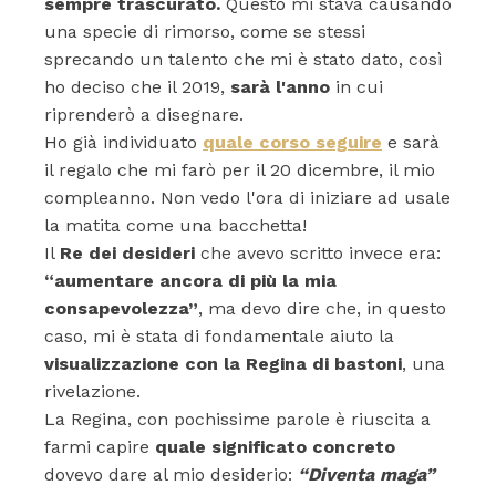
sempre trascurato.
Questo mi stava causando
una specie di rimorso, come se stessi
sprecando un talento che mi è stato dato, così
ho deciso che il 2019,
sarà l'anno
in cui
riprenderò a disegnare.
Ho già individuato
quale corso seguire
e sarà
il regalo che mi farò per il 20 dicembre, il mio
compleanno. Non vedo l'ora di iniziare ad usale
la matita come una bacchetta!
Il
Re dei desideri
che avevo scritto invece era:
“aumentare ancora di più la mia
consapevolezza”
, ma devo dire che, in questo
caso, mi è stata di fondamentale aiuto la
visualizzazione con la Regina di bastoni
, una
rivelazione.
La Regina, con pochissime parole è riuscita a
farmi capire
quale significato concreto
dovevo dare al mio desiderio:
“Diventa maga”