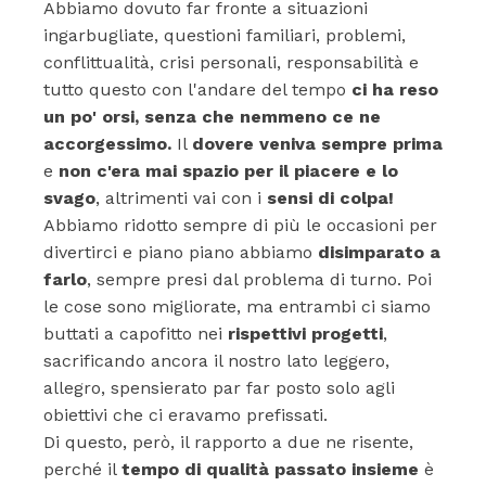
Abbiamo dovuto far fronte a situazioni
ingarbugliate, questioni familiari, problemi,
conflittualità, crisi personali, responsabilità e
tutto questo con l'andare del tempo
ci ha reso
un po' orsi, senza che nemmeno ce ne
accorgessimo.
Il
dovere veniva sempre prima
e
non c'era mai spazio per il piacere e lo
svago
, altrimenti vai con i
sensi di colpa!
Abbiamo ridotto sempre di più le occasioni per
divertirci e piano piano abbiamo
disimparato a
farlo
, sempre presi dal problema di turno. Poi
le cose sono migliorate, ma entrambi ci siamo
buttati a capofitto nei
rispettivi progetti
,
sacrificando ancora il nostro lato leggero,
allegro, spensierato par far posto solo agli
obiettivi che ci eravamo prefissati.
Di questo, però, il rapporto a due ne risente,
perché il
tempo di qualità passato insieme
è