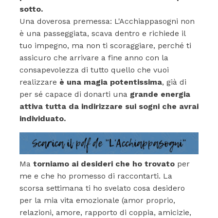
sotto.
Una doverosa premessa: L'Acchiappasogni non
è una passeggiata, scava dentro e richiede il
tuo impegno, ma non ti scoraggiare, perché ti
assicuro che arrivare a fine anno con la
consapevolezza di tutto quello che vuoi
realizzare
è una magia potentissima
, già di
per sé capace di donarti una
grande energia
attiva tutta da indirizzare sui sogni che avrai
individuato.
Ma
torniamo ai desideri che ho trovato
per
me e che ho promesso di raccontarti. La
scorsa settimana ti ho svelato cosa desidero
per la mia vita emozionale (amor proprio,
relazioni, amore, rapporto di coppia, amicizie,