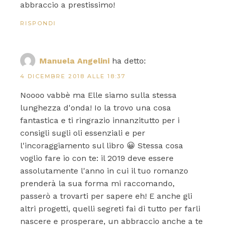
abbraccio a prestissimo!
RISPONDI
Manuela Angelini
ha detto:
4 DICEMBRE 2018 ALLE 18:37
Noooo vabbè ma Elle siamo sulla stessa
lunghezza d'onda! Io la trovo una cosa
fantastica e ti ringrazio innanzitutto per i
consigli sugli oli essenziali e per
l'incoraggiamento sul libro 😀 Stessa cosa
voglio fare io con te: il 2019 deve essere
assolutamente l'anno in cui il tuo romanzo
prenderà la sua forma mi raccomando,
passerò a trovarti per sapere eh! E anche gli
altri progetti, quelli segreti fai di tutto per farli
nascere e prosperare, un abbraccio anche a te