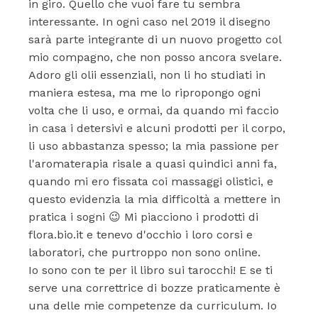
in giro. Quello che vuoi fare tu sembra
interessante. In ogni caso nel 2019 il disegno
sarà parte integrante di un nuovo progetto col
mio compagno, che non posso ancora svelare.
Adoro gli olii essenziali, non li ho studiati in
maniera estesa, ma me lo ripropongo ogni
volta che li uso, e ormai, da quando mi faccio
in casa i detersivi e alcuni prodotti per il corpo,
li uso abbastanza spesso; la mia passione per
l'aromaterapia risale a quasi quindici anni fa,
quando mi ero fissata coi massaggi olistici, e
questo evidenzia la mia difficoltà a mettere in
pratica i sogni 😉 Mi piacciono i prodotti di
flora.bio.it e tenevo d'occhio i loro corsi e
laboratori, che purtroppo non sono online.
Io sono con te per il libro sui tarocchi! E se ti
serve una correttrice di bozze praticamente è
una delle mie competenze da curriculum. Io