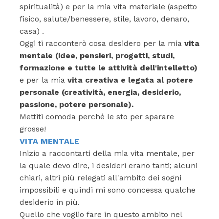
spiritualità) e per la mia vita materiale (aspetto
fisico, salute/benessere, stile, lavoro, denaro,
casa) .
Oggi ti racconterò cosa desidero per la mia
vita
mentale (idee, pensieri, progetti, studi,
formazione e tutte le attività dell'intelletto)
e per la mia
vita creativa e legata al potere
personale (creatività, energia, desiderio,
passione, potere personale).
Mettiti comoda perché le sto per sparare
grosse!
VITA MENTALE
Inizio a raccontarti della mia vita mentale, per
la quale devo dire, i desideri erano tanti; alcuni
chiari, altri più relegati all'ambito dei sogni
impossibili e quindi mi sono concessa qualche
desiderio in più.
Quello che voglio fare in questo ambito nel