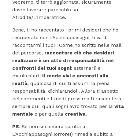
Vedremo, ti terrò aggiornata, sicuramente
dovrò lavorare parecchio su
Afrodite/L'Imperatrice.
Bene, ti ho raccontato i primi desideri che ho
recuperato con l'Acchiappasogni, ti va di
raccontarmi i tuoi? Come ho scritto nelle mail
del percorso,
raccontare ciò che desideri
realizzare è un atto di responsabilità
nei
confronti dei tuoi sogni
: esternarli e
manifestarli
li rende vivi e ancorati alla
realtà
; qualcosa di cui ti assumi la piena
responsabilità, dichiarandoli. Allora ti aspetto
nei commenti e lunedì prossimo ti racconterò,
sempre qui, quali sogni avrò trovato per la
vita
mentale
e per quella
creativa
.
PS
: Se non sei ancora iscritta a
L'Acchiappasogni (orrore!) rimedia subito a