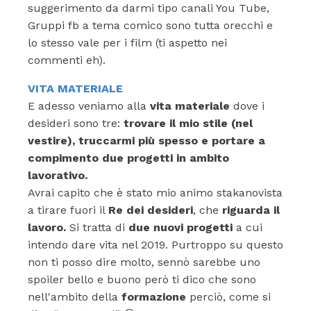
suggerimento da darmi tipo canali You Tube,
Gruppi fb a tema comico sono tutta orecchi e
lo stesso vale per i film (ti aspetto nei
commenti eh).
VITA MATERIALE
E adesso veniamo alla
vita materiale
dove i
desideri sono tre:
trovare il mio stile (nel
vestire), truccarmi più spesso e portare a
compimento due progetti in ambito
lavorativo.
Avrai capito che è stato mio animo stakanovista
a tirare fuori il
Re dei desideri
, che
riguarda il
lavoro.
Si tratta di
due nuovi progetti
a cui
intendo dare vita nel 2019. Purtroppo su questo
non ti posso dire molto, sennò sarebbe uno
spoiler bello e buono però ti dico che sono
nell'ambito della
formazione
perciò, come si