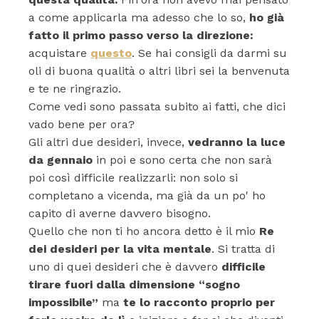
a come applicarla ma adesso che lo so,
ho già
fatto il primo passo verso la direzione:
acquistare
questo
. Se hai consigli da darmi su
oli di buona qualità o altri libri sei la benvenuta
e te ne ringrazio.
Come vedi sono passata subito ai fatti, che dici
vado bene per ora?
Gli altri due desideri, invece,
vedranno la luce
da gennaio
in poi e sono certa che non sarà
poi così difficile realizzarli: non solo si
completano a vicenda, ma già da un po' ho
capito di averne davvero bisogno.
Quello che non ti ho ancora detto è il mio
Re
dei desideri per la vita mentale
. Si tratta di
uno di quei desideri che è davvero
difficile
tirare fuori dalla dimensione “sogno
impossibile”
ma
te lo racconto proprio per