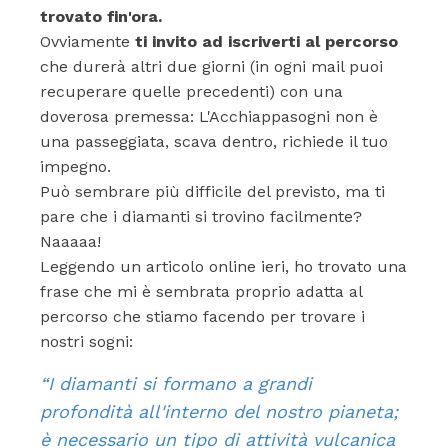
trovato fin'ora.
Ovviamente
ti invito ad iscriverti al percorso
che durerà altri due giorni (in ogni mail puoi
recuperare quelle precedenti) con una
doverosa premessa: L'Acchiappasogni non è
una passeggiata, scava dentro, richiede il tuo
impegno.
Può sembrare più difficile del previsto, ma ti
pare che i diamanti si trovino facilmente?
Naaaaa!
Leggendo un articolo online ieri, ho trovato una
frase che mi è sembrata proprio adatta al
percorso che stiamo facendo per trovare i
nostri sogni:
“I diamanti si formano a grandi
profondità all'interno del nostro pianeta;
è necessario un tipo di attività vulcanica